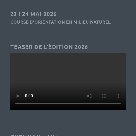
23 I 24 MAI 2026
COURSE D’ORIENTATION EN MILIEU NATUREL
TEASER DE L’ÉDITION 2026