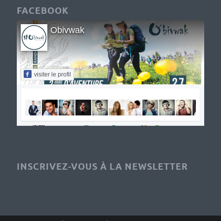
FACEBOOK
Obivwak
visiter le profil
INSCRIVEZ-VOUS À LA NEWSLETTER