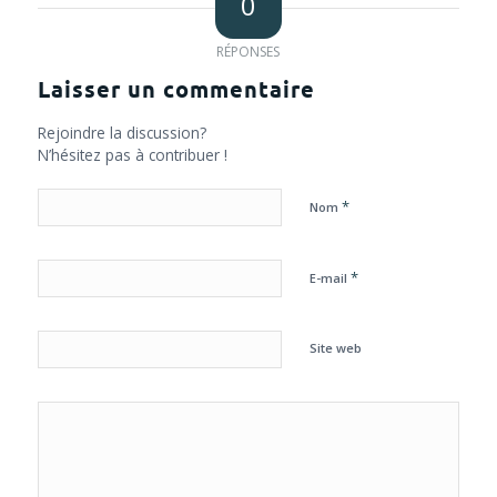
0
RÉPONSES
Laisser un commentaire
Rejoindre la discussion?
N’hésitez pas à contribuer !
*
Nom
*
E-mail
Site web