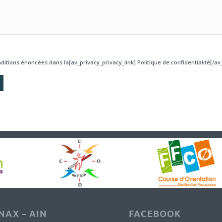
ditions énoncées dans la[av_privacy_privacy_link] Politique de confidentialité[/av_
AX – AIN
FACEBOOK