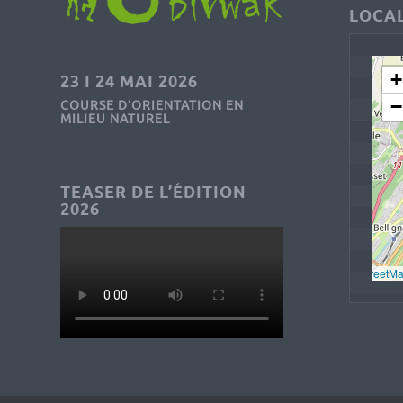
LOCAL
+
23 I 24 MAI 2026
−
COURSE D’ORIENTATION EN
MILIEU NATUREL
TEASER DE L’ÉDITION
2026
Leaflet
, © 
OpenStreetM