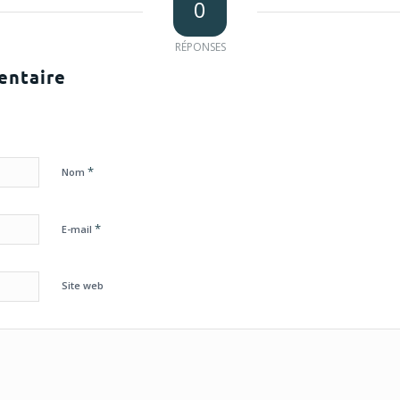
0
RÉPONSES
entaire
*
Nom
*
E-mail
Site web