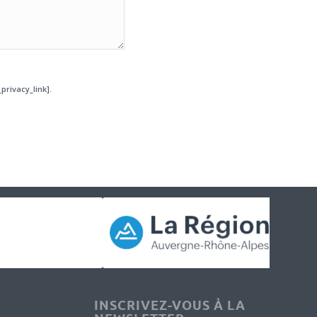
privacy_link].
INSCRIVEZ-VOUS À LA