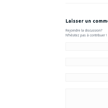
Laisser un comm
Rejoindre la discussion?
N’hésitez pas à contribuer !