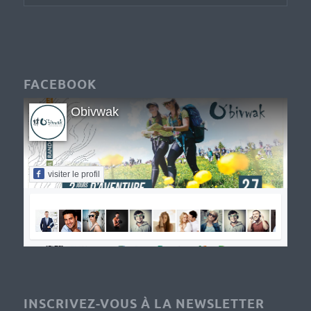
FACEBOOK
Obivwak
visiter le profil
INSCRIVEZ-VOUS À LA NEWSLETTER