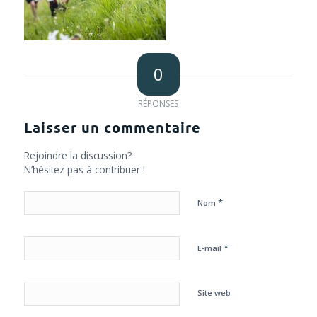
0
RÉPONSES
Laisser un commentaire
Rejoindre la discussion?
N’hésitez pas à contribuer !
*
Nom
*
E-mail
Site web