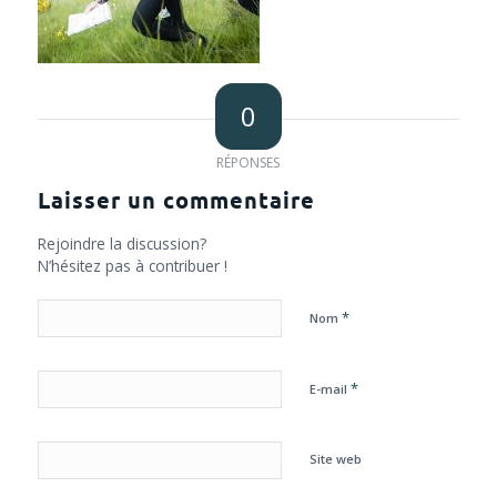
0
RÉPONSES
Laisser un commentaire
Rejoindre la discussion?
N’hésitez pas à contribuer !
*
Nom
*
E-mail
Site web