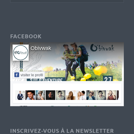
FACEBOOK
Obivwak
visiter le profil
INSCRIVEZ-VOUS À LA NEWSLETTER