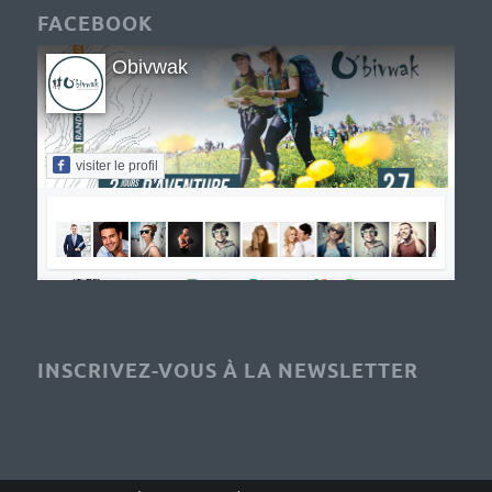
FACEBOOK
Obivwak
visiter le profil
INSCRIVEZ-VOUS À LA NEWSLETTER