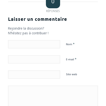
0
RÉPONSES
Laisser un commentaire
Rejoindre la discussion?
N’hésitez pas à contribuer !
*
Nom
*
E-mail
Site web