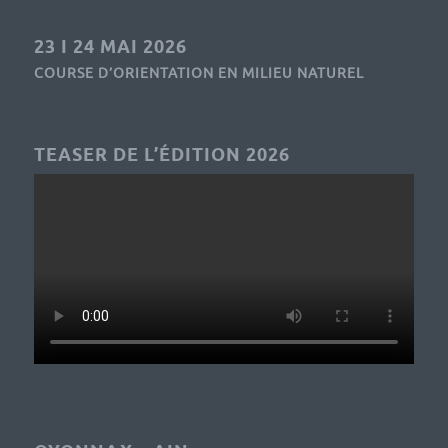
23 I 24 MAI 2026
COURSE D’ORIENTATION EN MILIEU NATUREL
TEASER DE L’ÉDITION 2026