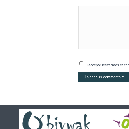
J'accepte les termes et con