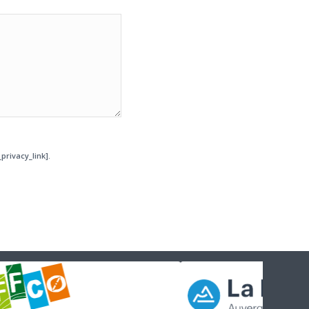
privacy_link].