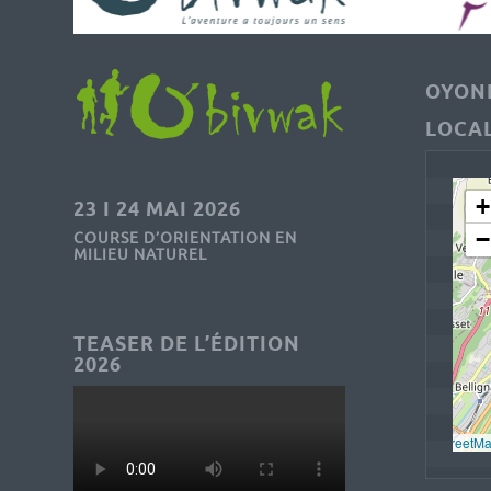
OYONN
LOCAL
+
23 I 24 MAI 2026
−
COURSE D’ORIENTATION EN
MILIEU NATUREL
TEASER DE L’ÉDITION
2026
Leaflet
, © 
OpenStreetM