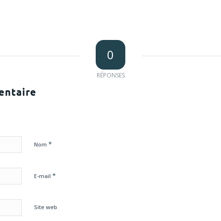
0
RÉPONSES
entaire
*
Nom
*
E-mail
Site web