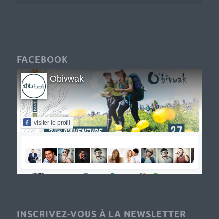
FACEBOOK
Obivwak
visiter le profil
INSCRIVEZ-VOUS À LA NEWSLETTER