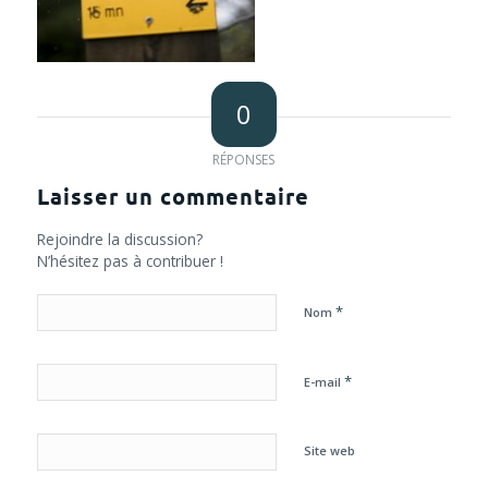
0
RÉPONSES
Laisser un commentaire
Rejoindre la discussion?
N’hésitez pas à contribuer !
*
Nom
*
E-mail
Site web