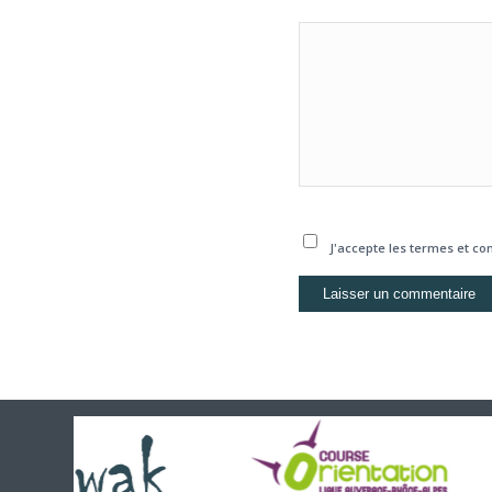
J'accepte les termes et con