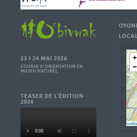
OYONN
LOCAL
+
23 I 24 MAI 2026
−
COURSE D’ORIENTATION EN
MILIEU NATUREL
TEASER DE L’ÉDITION
2026
Leaflet
, © 
OpenStreetM