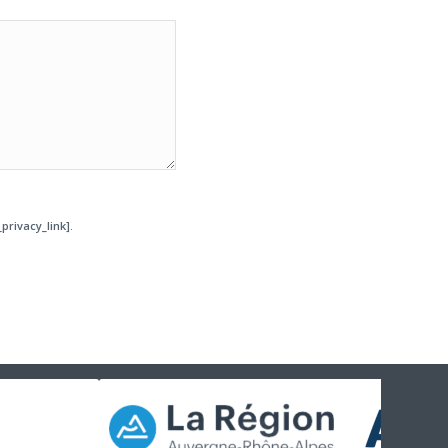
privacy_link].