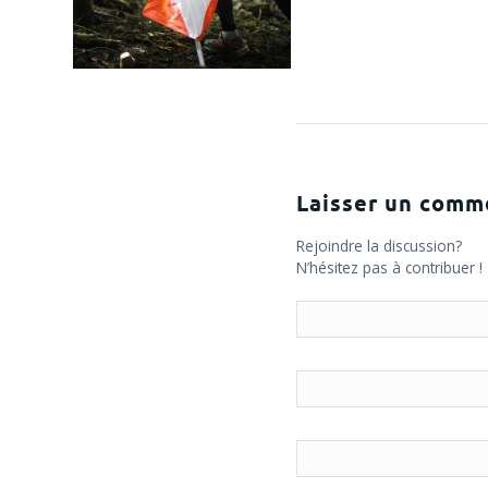
Laisser un comm
Rejoindre la discussion?
N’hésitez pas à contribuer !