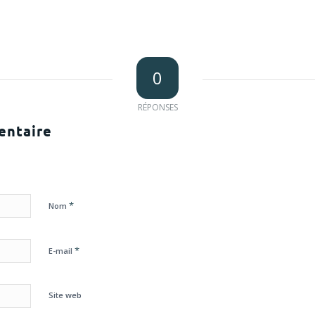
0
RÉPONSES
entaire
*
Nom
*
E-mail
Site web