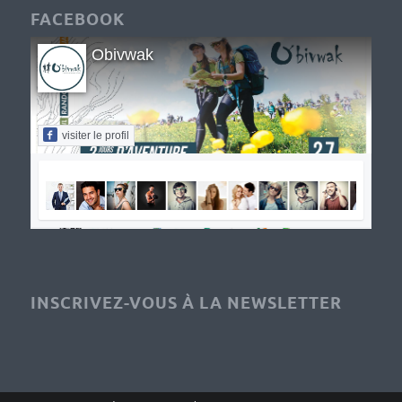
FACEBOOK
Obivwak
visiter le profil
INSCRIVEZ-VOUS À LA NEWSLETTER