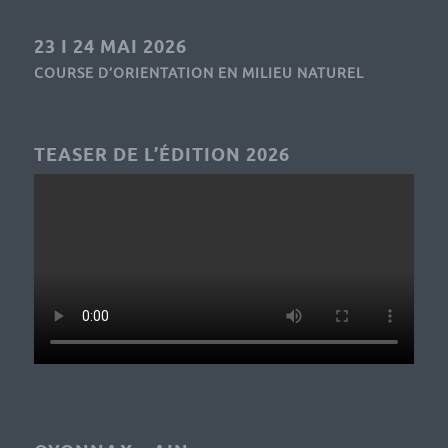
23 I 24 MAI 2026
COURSE D’ORIENTATION EN MILIEU NATUREL
TEASER DE L’ÉDITION 2026