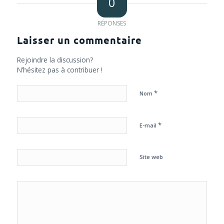
0
RÉPONSES
Laisser un commentaire
Rejoindre la discussion?
N’hésitez pas à contribuer !
*
Nom
*
E-mail
Site web