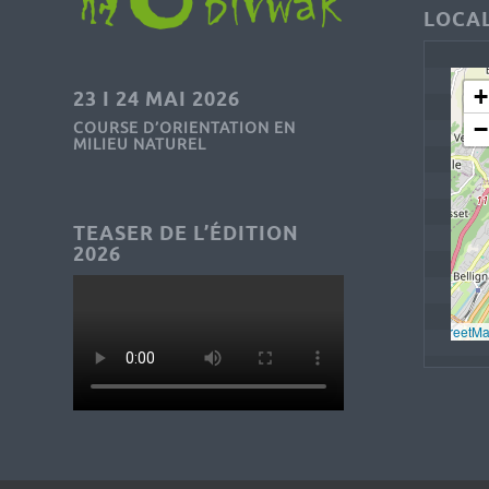
LOCAL
+
23 I 24 MAI 2026
−
COURSE D’ORIENTATION EN
MILIEU NATUREL
TEASER DE L’ÉDITION
2026
Leaflet
, © 
OpenStreetM