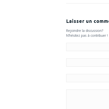
Laisser un comm
Rejoindre la discussion?
N’hésitez pas à contribuer !