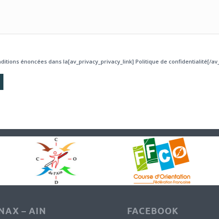
ditions énoncées dans la[av_privacy_privacy_link] Politique de confidentialité[/av_
AX – AIN
FACEBOOK