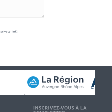
privacy_link].
INSCRIVEZ-VOUS À LA