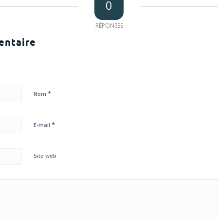
0
RÉPONSES
entaire
*
Nom
*
E-mail
Site web