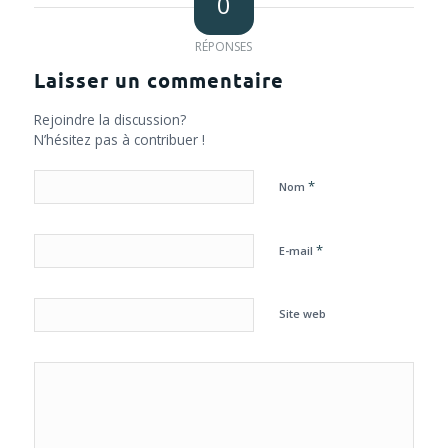
0
RÉPONSES
Laisser un commentaire
Rejoindre la discussion?
N’hésitez pas à contribuer !
*
Nom
*
E-mail
Site web