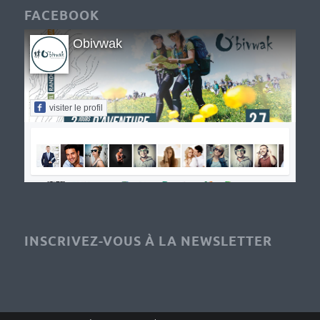
FACEBOOK
Obivwak
visiter le profil
INSCRIVEZ-VOUS À LA NEWSLETTER