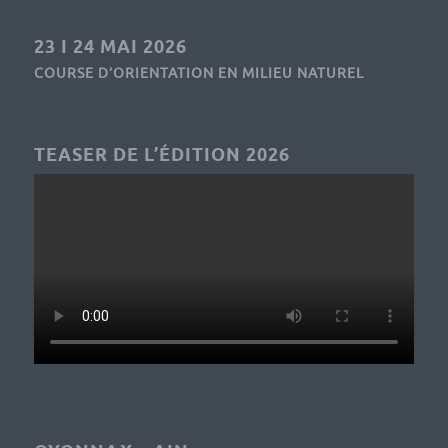
23 I 24 MAI 2026
COURSE D’ORIENTATION EN MILIEU NATUREL
TEASER DE L’ÉDITION 2026