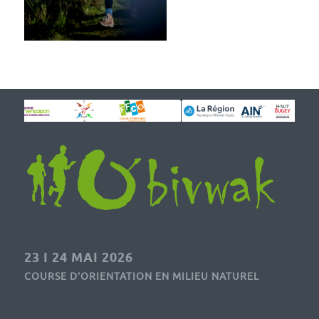
23 I 24 MAI 2026
COURSE D’ORIENTATION EN MILIEU NATUREL