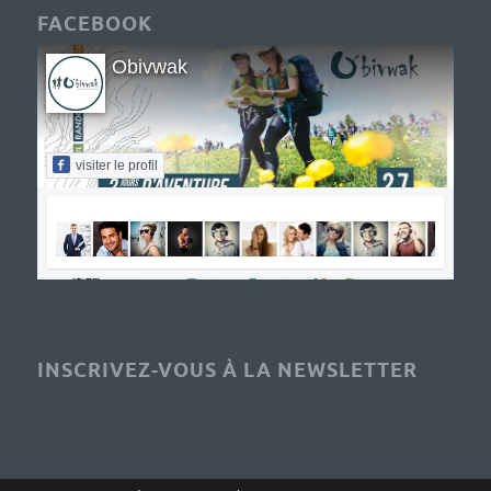
FACEBOOK
Obivwak
visiter le profil
INSCRIVEZ-VOUS À LA NEWSLETTER