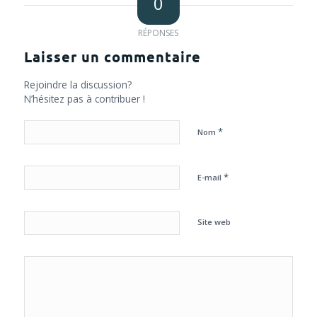
0
RÉPONSES
Laisser un commentaire
Rejoindre la discussion?
N’hésitez pas à contribuer !
*
Nom
*
E-mail
Site web