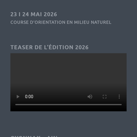
23 I 24 MAI 2026
COURSE D’ORIENTATION EN MILIEU NATUREL
TEASER DE L’ÉDITION 2026