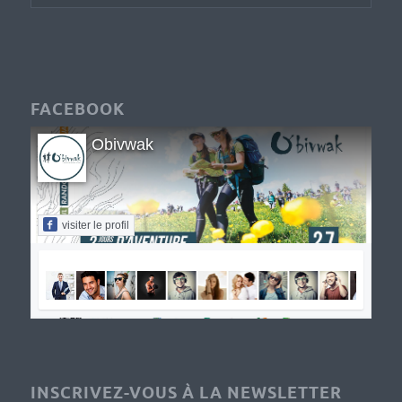
FACEBOOK
Obivwak
visiter le profil
INSCRIVEZ-VOUS À LA NEWSLETTER