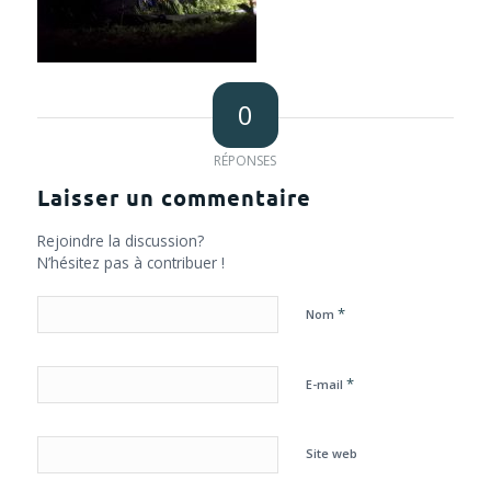
0
RÉPONSES
Laisser un commentaire
Rejoindre la discussion?
N’hésitez pas à contribuer !
*
Nom
*
E-mail
Site web