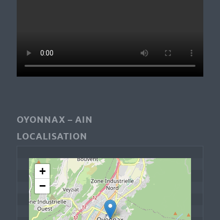
OYONNAX – AIN
LOCALISATION
+
−