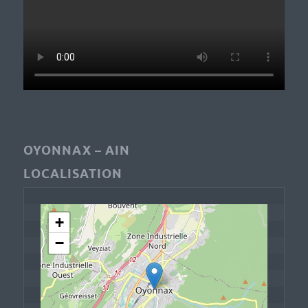
OYONNAX – AIN
LOCALISATION
+
−