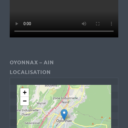
OYONNAX – AIN
LOCALISATION
+
−