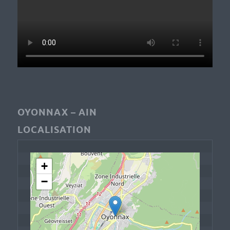
OYONNAX – AIN
LOCALISATION
+
−