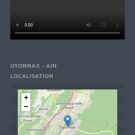
OYONNAX – AIN
LOCALISATION
+
−