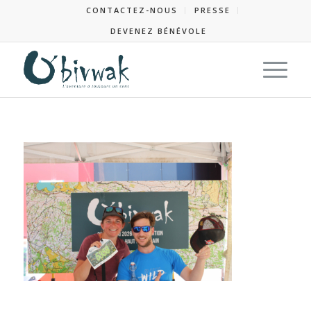
CONTACTEZ-NOUS
PRESSE
DEVENEZ BÉNÉVOLE