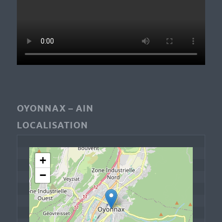
OYONNAX – AIN
LOCALISATION
+
−