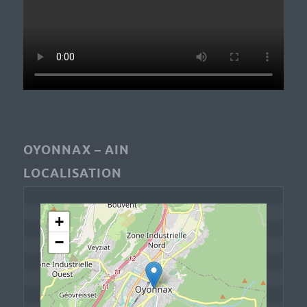
OYONNAX – AIN
LOCALISATION
+
−