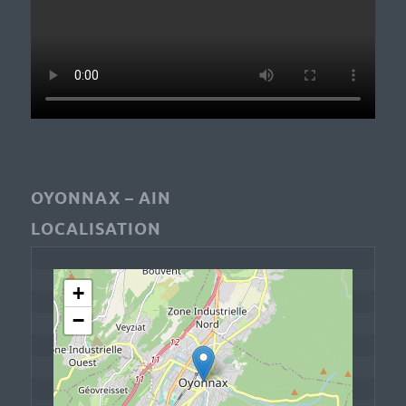
OYONNAX – AIN
LOCALISATION
+
−