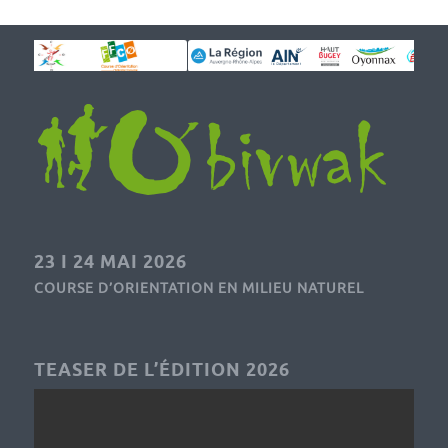
23 I 24 MAI 2026
COURSE D’ORIENTATION EN MILIEU NATUREL
TEASER DE L’ÉDITION 2026