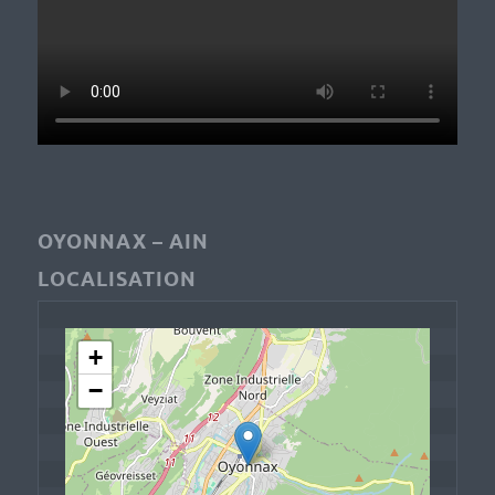
OYONNAX – AIN
LOCALISATION
+
−