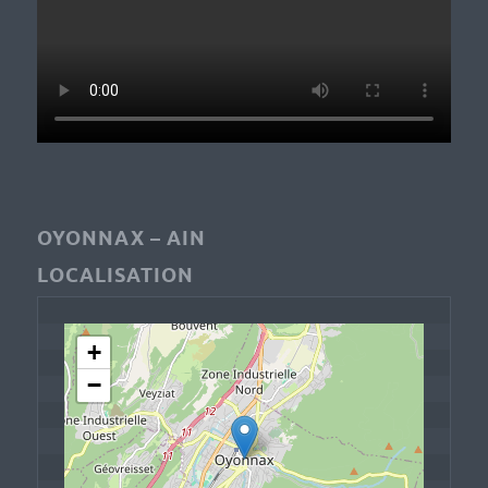
OYONNAX – AIN
LOCALISATION
+
−