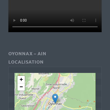
OYONNAX – AIN
LOCALISATION
+
−