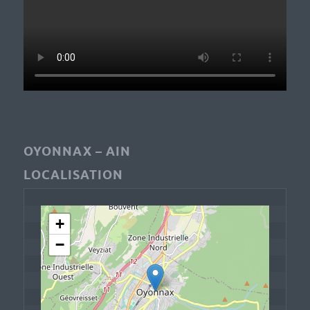
OYONNAX – AIN
LOCALISATION
+
−