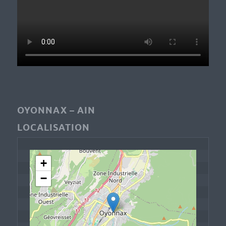
OYONNAX – AIN
LOCALISATION
+
−