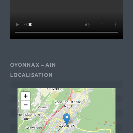
OYONNAX – AIN
LOCALISATION
+
−