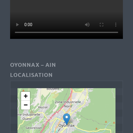
OYONNAX – AIN
LOCALISATION
+
−