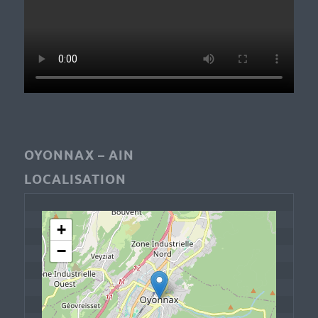
OYONNAX – AIN
LOCALISATION
+
−