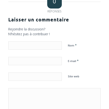
0
RÉPONSES
Laisser un commentaire
Rejoindre la discussion?
N’hésitez pas à contribuer !
*
Nom
*
E-mail
Site web