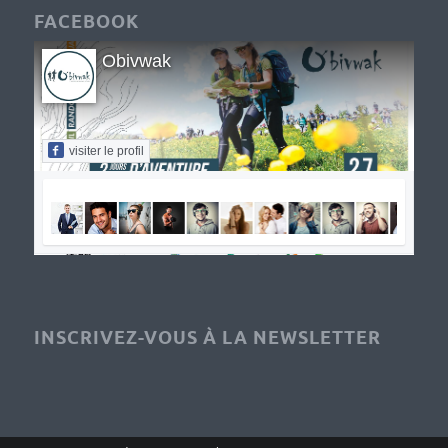
FACEBOOK
Obivwak
visiter le profil
INSCRIVEZ-VOUS À LA NEWSLETTER