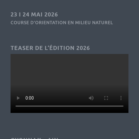
23 I 24 MAI 2026
COURSE D’ORIENTATION EN MILIEU NATUREL
TEASER DE L’ÉDITION 2026