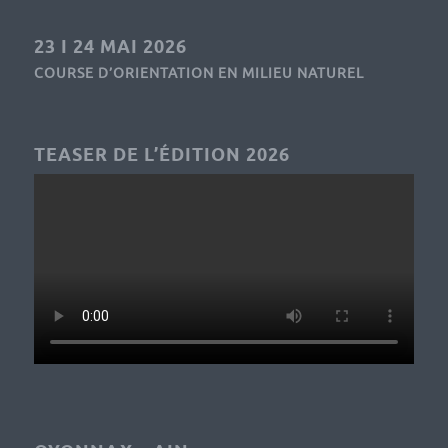
23 I 24 MAI 2026
COURSE D’ORIENTATION EN MILIEU NATUREL
TEASER DE L’ÉDITION 2026