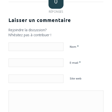
0
RÉPONSES
Laisser un commentaire
Rejoindre la discussion?
N’hésitez pas à contribuer !
*
Nom
*
E-mail
Site web