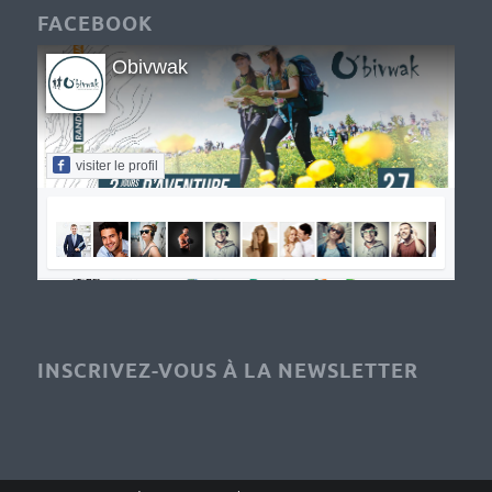
FACEBOOK
Obivwak
visiter le profil
INSCRIVEZ-VOUS À LA NEWSLETTER