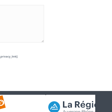
privacy_link].