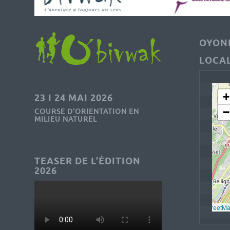
OYONN
LOCAL
+
23 I 24 MAI 2026
−
COURSE D’ORIENTATION EN
MILIEU NATUREL
TEASER DE L’ÉDITION
2026
Leaflet
, © 
OpenStreetM