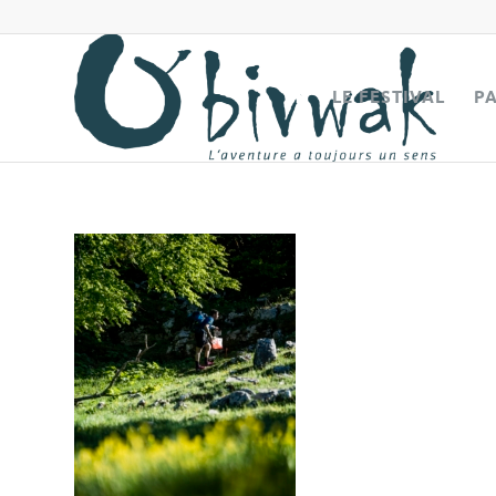
LE FESTIVAL
P