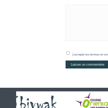
J'accepte les termes et con