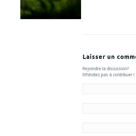
Laisser un comm
Rejoindre la discussion?
N’hésitez pas à contribuer !