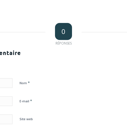
0
RÉPONSES
entaire
*
Nom
*
E-mail
Site web