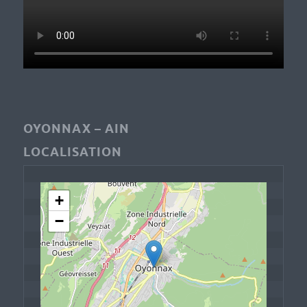
OYONNAX – AIN
LOCALISATION
+
−