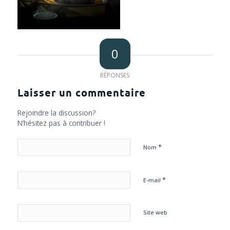
0
RÉPONSES
Laisser un commentaire
Rejoindre la discussion?
N’hésitez pas à contribuer !
*
Nom
*
E-mail
Site web