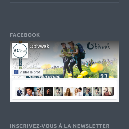
FACEBOOK
Obivwak
visiter le profil
INSCRIVEZ-VOUS À LA NEWSLETTER