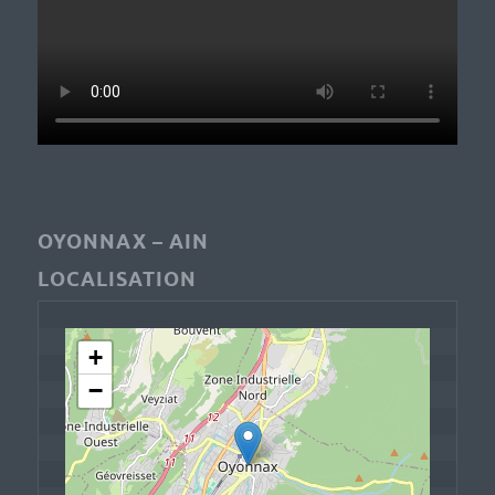
OYONNAX – AIN
LOCALISATION
+
−