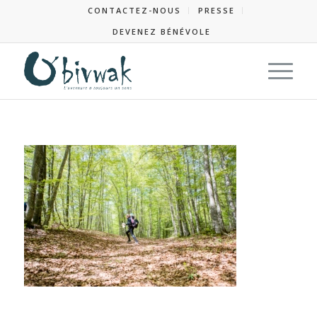
CONTACTEZ-NOUS
PRESSE
DEVENEZ BÉNÉVOLE