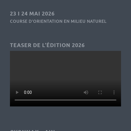
23 I 24 MAI 2026
COURSE D’ORIENTATION EN MILIEU NATUREL
TEASER DE L’ÉDITION 2026