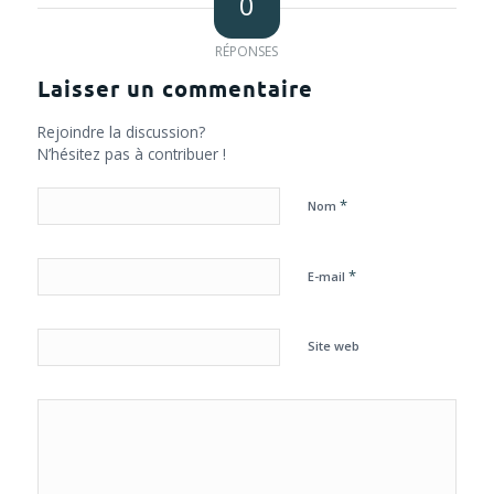
0
RÉPONSES
Laisser un commentaire
Rejoindre la discussion?
N’hésitez pas à contribuer !
*
Nom
*
E-mail
Site web