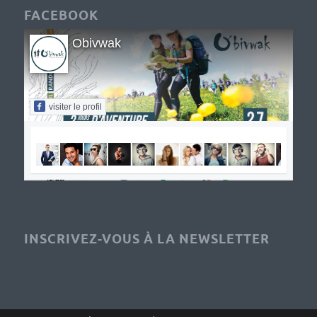
FACEBOOK
Obivwak
visiter le profil
INSCRIVEZ-VOUS À LA NEWSLETTER