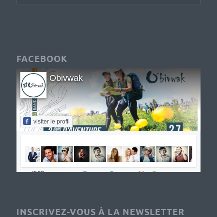
FACEBOOK
Obivwak
visiter le profil
INSCRIVEZ-VOUS À LA NEWSLETTER