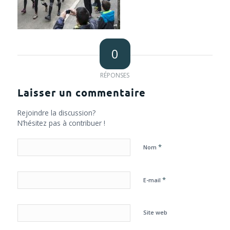
0
RÉPONSES
Laisser un commentaire
Rejoindre la discussion?
N’hésitez pas à contribuer !
*
Nom
*
E-mail
Site web