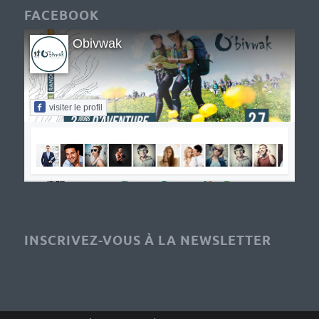
FACEBOOK
Obivwak
visiter le profil
INSCRIVEZ-VOUS À LA NEWSLETTER