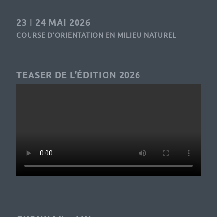
23 I 24 MAI 2026
COURSE D’ORIENTATION EN MILIEU NATUREL
TEASER DE L’ÉDITION 2026