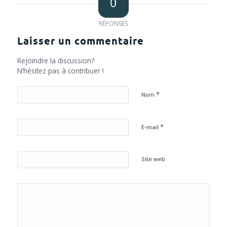
0
RÉPONSES
Laisser un commentaire
Rejoindre la discussion?
N’hésitez pas à contribuer !
*
Nom
*
E-mail
Site web