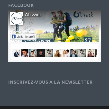
FACEBOOK
Obivwak
visiter le profil
INSCRIVEZ-VOUS À LA NEWSLETTER