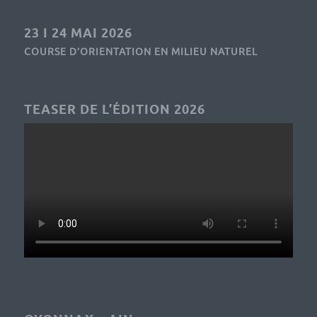
23 I 24 MAI 2026
COURSE D’ORIENTATION EN MILIEU NATUREL
TEASER DE L’ÉDITION 2026