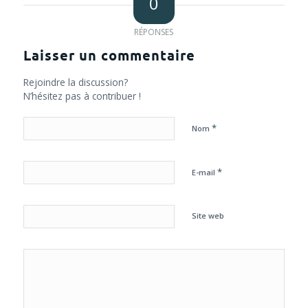
0
RÉPONSES
Laisser un commentaire
Rejoindre la discussion?
N’hésitez pas à contribuer !
*
Nom
*
E-mail
Site web