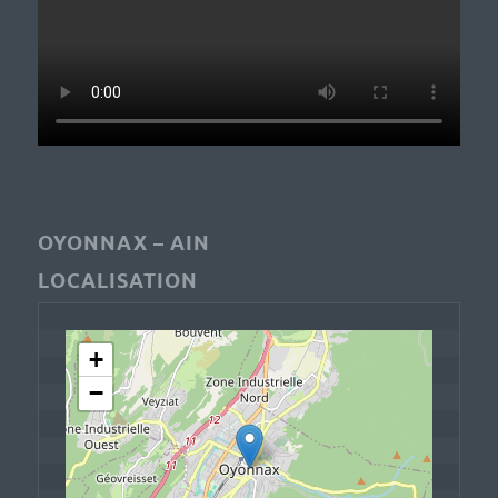
OYONNAX – AIN
LOCALISATION
+
−