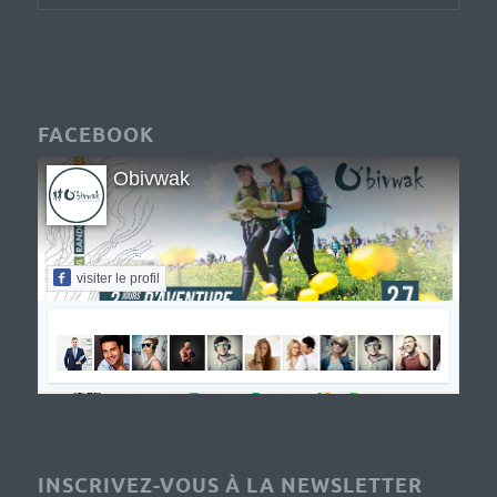
FACEBOOK
Obivwak
visiter le profil
INSCRIVEZ-VOUS À LA NEWSLETTER