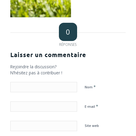
0
RÉPONSES
Laisser un commentaire
Rejoindre la discussion?
N’hésitez pas à contribuer !
*
Nom
*
E-mail
Site web