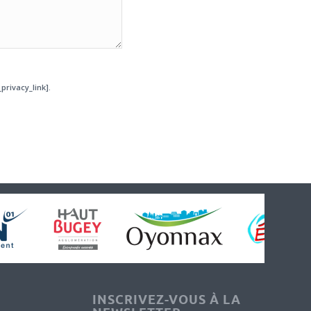
privacy_link].
INSCRIVEZ-VOUS À LA