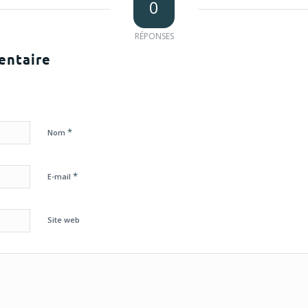
0
RÉPONSES
entaire
*
Nom
*
E-mail
Site web