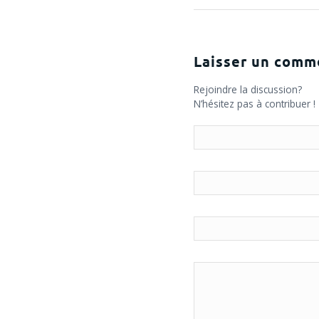
Laisser un comm
Rejoindre la discussion?
N’hésitez pas à contribuer !