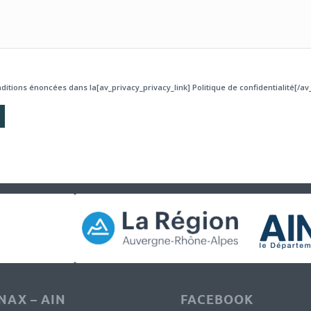
ditions énoncées dans la[av_privacy_privacy_link] Politique de confidentialité[/av_
AX – AIN
FACEBOOK