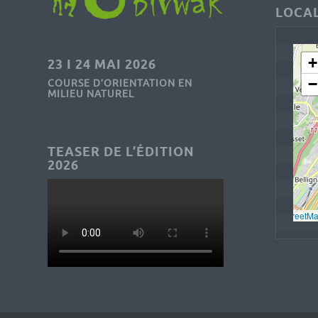
LOCAL
+
23 I 24 MAI 2026
−
COURSE D’ORIENTATION EN
MILIEU NATUREL
TEASER DE L’ÉDITION
2026
Leaflet
, © 
OpenStreetM