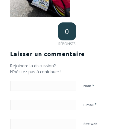
0
RÉPONSES
Laisser un commentaire
Rejoindre la discussion?
N’hésitez pas à contribuer !
*
Nom
*
E-mail
Site web