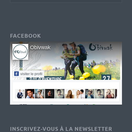
FACEBOOK
Obivwak
visiter le profil
INSCRIVEZ-VOUS À LA NEWSLETTER