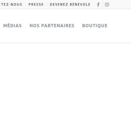
CTEZ-NOUS
PRESSE
DEVENEZ BÉNÉVOLE
MÉDIAS
NOS PARTENAIRES
BOUTIQUE