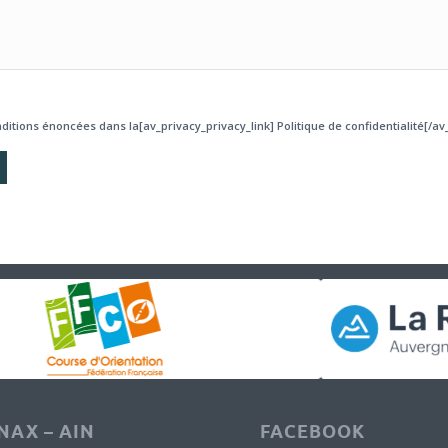
ditions énoncées dans la[av_privacy_privacy_link] Politique de confidentialité[/av_
AX – AIN
FACEBOOK