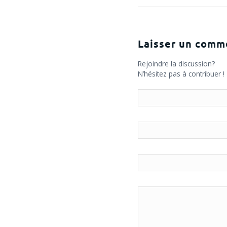
Laisser un comm
Rejoindre la discussion?
N’hésitez pas à contribuer !