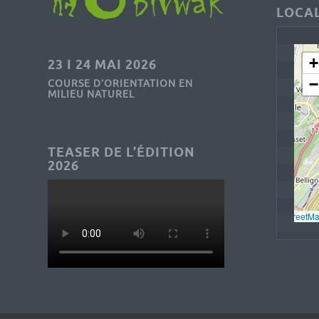
LOCAL
+
23 I 24 MAI 2026
−
COURSE D’ORIENTATION EN
MILIEU NATUREL
TEASER DE L’ÉDITION
2026
Leaflet
, © 
OpenStreetM