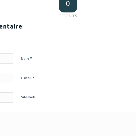
0
RÉPONSES
entaire
*
Nom
*
E-mail
Site web