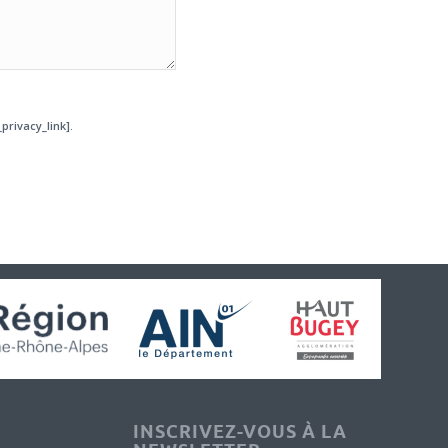
privacy_link].
INSCRIVEZ-VOUS À LA