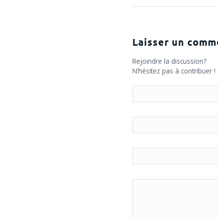
Laisser un comm
Rejoindre la discussion?
N’hésitez pas à contribuer !