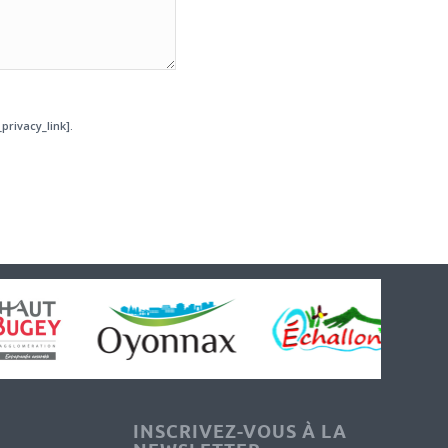
privacy_link].
INSCRIVEZ-VOUS À LA