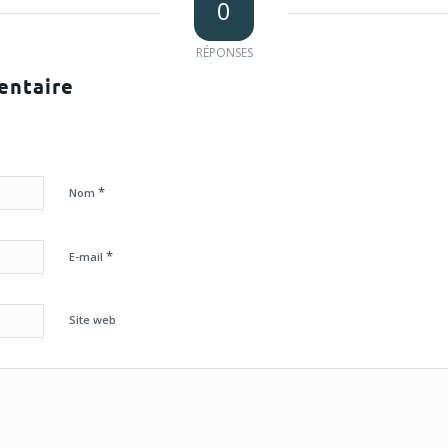
0
RÉPONSES
entaire
*
Nom
*
E-mail
Site web