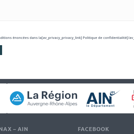
ditions énoncées dans la[av_privacy_privacy_link] Politique de confidentialité[/av_
AX – AIN
FACEBOOK