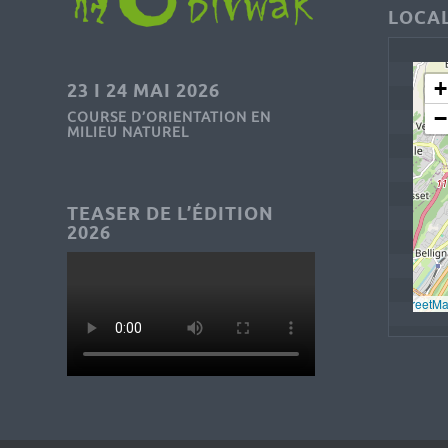
LOCAL
+
23 I 24 MAI 2026
−
COURSE D’ORIENTATION EN
MILIEU NATUREL
TEASER DE L’ÉDITION
2026
Leaflet
, © 
OpenStreetM