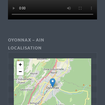
OYONNAX – AIN
LOCALISATION
+
−