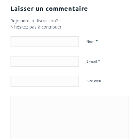
Laisser un commentaire
Rejoindre la discussion?
N’hésitez pas à contribuer !
*
Nom
*
E-mail
Site web