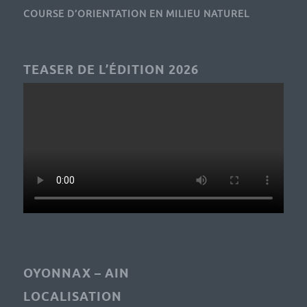
COURSE D’ORIENTATION EN MILIEU NATUREL
TEASER DE L’ÉDITION 2026
OYONNAX – AIN
LOCALISATION