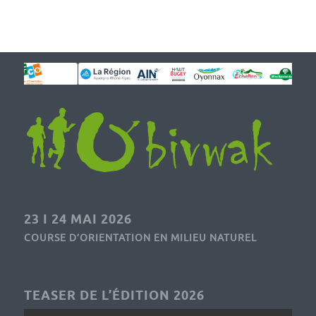
23 I 24 MAI 2026
COURSE D’ORIENTATION EN MILIEU NATUREL
TEASER DE L’ÉDITION 2026