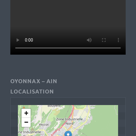
OYONNAX – AIN
LOCALISATION
+
−