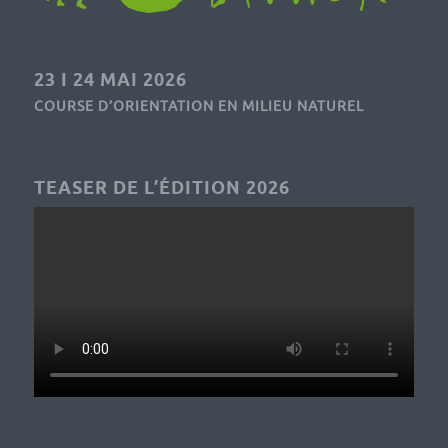
23 I 24 MAI 2026
COURSE D’ORIENTATION EN MILIEU NATUREL
TEASER DE L’ÉDITION 2026