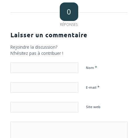
0
RÉPONSES
Laisser un commentaire
Rejoindre la discussion?
N’hésitez pas à contribuer !
*
Nom
*
E-mail
Site web