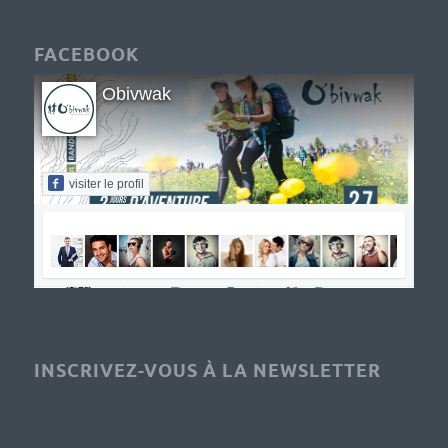
FACEBOOK
Obivwak
visiter le profil
INSCRIVEZ-VOUS À LA NEWSLETTER